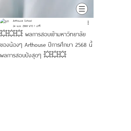
Arthouse School
24 เม.ย. 2568
ยาว 1 นาที
💥💥💥 ผลการสอบเข้ามหาวิทยาลัย
ของน้องๆ Arthouse ปีการศึกษา 2568 นี้
ผลการสอบปังสุดๆ 💥💥💥