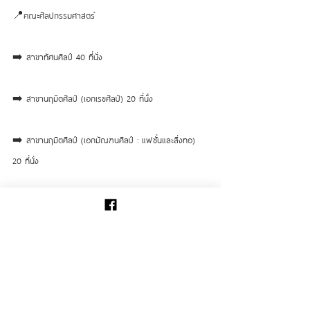
​📍คณะศิลปกรรมศาสตร์ 
➡️ สาขาทัศนศิลป์ 40 ที่นั่ง
➡️ สาขานฤมิตศิลป์ (เอกเรขศิลป์) 20 ที่นั่ง
➡️ สาขานฤมิตศิลป์ (เอกมัณฑนศิลป์ : แฟชั่นและสิ่งทอ) 
20 ที่นั่ง
➡️ สาขานฤมิตศิลป์ (เอกนิทรรศการศิลป์) 10 ที่นั่ง
➡️ สาขานฤมิตศิลป์ (เอกหัตถศิลป์ : เซรามิก) 10 ที่นั่ง
📍คณะนิเทศศาสตร์ 