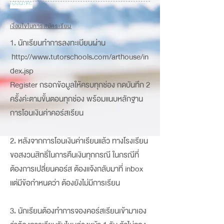
เองนะคะ
เงื่อนไขในการสมัครเรียน
1. นักเรียนทำการลงทะเบียนผ่าน
http://www.tutorschools.com/arthouse/in
dex.jsp
Register กรอกข้อมูลให้ครบทุกช่อง กดบันทึก 2
ครั้งค่ะตามขั้นตอนทุกช่อง พร้อมแนบหลักฐาน
การโอนเงินค่าคอร์สเรียน
2. หลังจากการโอนเงินค่าเรียนแล้ว ทางโรงเรียน
ขอสงวนสิทธิ์ในการคืนเงินทุกกรณี ในกรณีที่
ต้องการเปลี่ยนคอร์ส ต้องแจ้งกลับมาที่ inbox
แต่มีข้อกำหนดว่า ต้องยังไม่มีการเรียน
3. นักเรียนต้องทำการจองคอร์สเรียนเข้ามาเอง