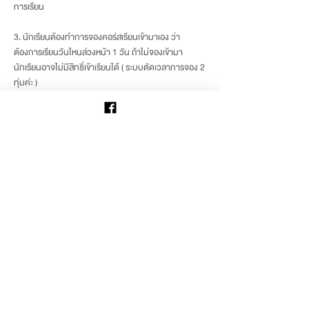
การเรียน
3. นักเรียนต้องทำการจองคอร์สเรียนเข้ามาเอง ว่า
ต้องการเรียนวันไหนล่วงหน้า 1 วัน ถ้าไม่จองเข้ามา
นักเรียนอาจไม่มีสิทธิ์เข้าเรียนได้ ( ระบบตัดเวลาการจอง 2
ทุ่มค่ะ )
4. ถ้านักเรียนจองวันเรียน แต่ไม่สามารถมาเรียนตามที่
จองได้ ระบบจะตัดครั้งอัตโนมัติ โดยห้ามขาดเรียนต่อเนื่อง
เกิน 3 ครั้งต่อ 1 คอร์ส
5. ในวันเริ่มเรียนให้มาแจ้งรหัสนักเรียนที่หน้าเค้าเตอร์ เพื่อ
ยืนยันตัวตนและเช็คชื่อก่อนเข้าห้องเรียนทุกครั้ง
6. คอร์สมีอายุ 3 เดือนหลังจากเริ่มเรียนครั้งแรก ถ้าหากมี
การหยุดเรียนระยะยาวโดยไม่แจ้งดรอป คอร์สจะหมดอายุ
ตามระยะเวลา
7. กรณีแจ้งขอดรอปเรียน ทำได้ 1 ครั้งต่อ 1 คอร์สเป็น
เวลา 3 เดือน โดยจะต้องกรอกแบบฟอร์มจากโรงเรียน