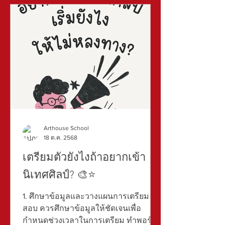
“มหาวิทยาลัยคิดจริง” ที่ Art House เด็ก ๆ
ไม่ได้เรียนแค่การวาดแบบ แต่ได้เรียน
แฟชั่นครบกระบวนการเหมือนอยู่ในรั้ว
มหาวิทยาลัยจริง ตั้งแต่การออกแบบ ไป
จนถึงการพัฒนาวัสดุสิ่งทอ เนื้อหาที่เรียน
ครอบคลุม • Fashion Illustration• C
Arthouse School
18 ต.ค. 2568
เตรียมตัวยังไงถ้าอยากเข้า
นิเทศศิลป์? 🎨⭐️
1. ศึกษาข้อมูลและวางแผนการเตรียม
สอบ ควรศึกษาข้อมูลให้ชัดเจนเพื่อ
กำหนดช่วงเวลาในการเตรียม ทำพอร์ต