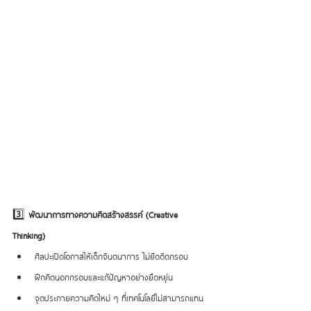
3️⃣ 
พัฒนาการทางความคิดสร้างสรรค์ (Creative 
Thinking)
ศิลปะเปิดโอกาสให้เด็กจินตนาการ ไม่ยึดติดกรอบ
ฝึกคิดนอกกรอบและแก้ปัญหาอย่างยืดหยุ่น
จุดประกายความคิดใหม่ ๆ ที่เทคโนโลยีไม่สามารถแทน