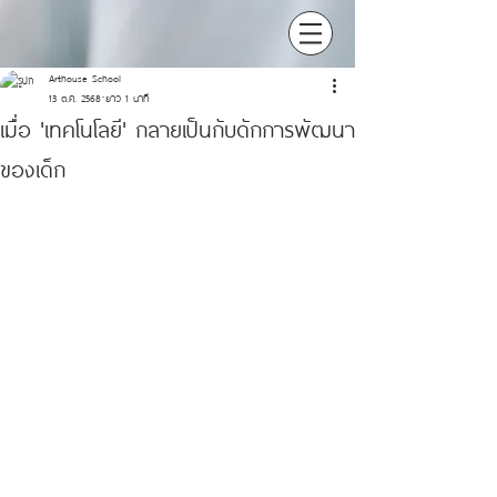
Arthouse School
13 ต.ค. 2568
ยาว 1 นาที
เมื่อ 'เทคโนโลยี' กลายเป็นกับดักการพัฒนา
ของเด็ก