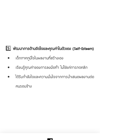
5️⃣ 
พัฒนาการด้านจิตใจและคุณค่าในตัวเอง (Self-Esteem)
เด็กภาคภูมิใจในผลงานที่สร้างเอง
เรียนรู้คุณค่าของการลงมือทำ ไม่ใช่แค่การกดคลิก
ได้รับกำลังใจและความมั่นใจจากการนำเสนอผลงานต่อ
คนรอบข้าง