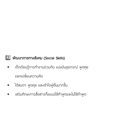
2️⃣ 
พัฒนาการทางสังคม (Social Skills)
เด็กเรียนรู้การทำงานร่วมกัน แบ่งปันอุปกรณ์ พูดคุย 
แลกเปลี่ยนความคิด
ได้สบตา พูดคุย และเข้าใจผู้อื่นมากขึ้น
เสริมทักษะการสื่อสารทั้งแบบใช้คำพูดและไม่ใช้คำพูด