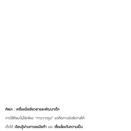
ศิลปะ : เครื่องมือเยียวยาและพัฒนาเด็ก
การใช้ศิลปะไม่ใช่เพียง “การวาดรูป” แต่คือการเปิดโอกาสให้
เด็กได้ 
เรียนรู้ผ่านการลงมือทำ
 และ 
เชื่อมโยงกับความเป็น