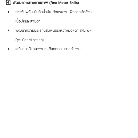
4️⃣ 
พัฒนาการทางกายภาพ (Fine Motor Skills)
การจับพู่กัน ปั้นดินน้ำมัน ตัดกระดาษ ฝึกการใช้กล้าม
เนื้อมือและสายตา
พัฒนาความประสานสัมพันธ์ระหว่างมือ–ตา (Hand–
Eye Coordination)
เสริมสมาธิและความละเอียดอ่อนในการทำงาน