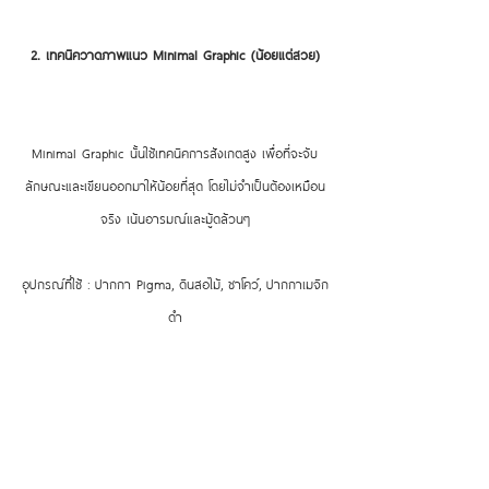
2. เทคนิควาดภาพแนว Minimal Graphic (น้อยแต่สวย)
Minimal Graphic นั้นใช้เทคนิคการสังเกตสูง เพื่อที่จะจับ
ลักษณะและเขียนออกมาให้น้อยที่สุด โดยไม่จำเป็นต้องเหมือน
จริง เน้นอารมณ์และมู้ดล้วนๆ
อุปกรณ์ที่ใช้ : ปากกา Pigma, ดินสอไม้, ชาโคว์, ปากกาเมจิก
ดำ