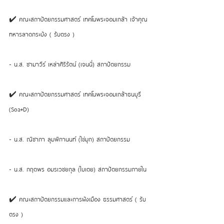
✔️ คณะสถาปัตยกรรมศาสตร์ เทคโนพระจอมเกล้า เจ้าคุณ
ทหารลาดกระบัง ( รับตรง ) 
- น.ส. ชามาวีร์ เหล่าศิริรัตน์ (เจนนี่) สถาปัตยกรรม 
✔️ คณะสถาปัตยกรรมศาสตร์ เทคโนพระจอมเกล้าธนบุรี 
(Soa+D) 
- น.ส. ณิชาภา ลุมพิกานนท์ (ไข่มุก) สถาปัตยกรรม 
- น.ส. กฤตพร อมรเวชยกุล (ใบเตย) สถาปัตยกรรมภายใน 
✔️ คณะสถาปัตยกรรมและการผังเมือง ธรรมศาสตร์ ( รับ
ตรง ) 