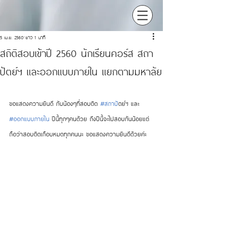
5 เม.ย. 2560
ยาว 1 นาที
สถิติสอบเข้าปี 2560 นักเรียนคอร์ส สถา
ปัตย์ฯ และออกแบบภายใน แยกตามมหาลัย
ขอแสดงความยินดี กับน้องๆที่สอบติด 
#สถาป
ัตย์ฯ และ 
#ออกแบบภายใน
 ปีนี้ทุกๆคนด้วย ถึงปีนี้จะไปสอบกันน้อยแต่
ถือว่าสอบติดเกือบหมดทุกคนนะ ขอแสดงความยินดีด้วยค่ะ