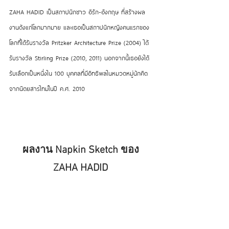
ZAHA HADID เป็นสถาปนิกชาว อิรัก-อังกฤษ ที่สร้างผล
งานดังแก่โลกมากมาย และเธอเป็นสถาปนิกหญิงคนแรกของ
โลกที่ได้รับรางวัล Pritzker Architecture Prize (2004) ได้
รับรางวัล Stirling Prize (2010, 2011) นอกจากนี้เธอยังได้
รับเลือกเป็นหนึ่งใน 100 บุคคลที่มีอิทธิพลในหมวดหมู่นักคิด
จากนิตยสารไทม์ในปี ค.ศ. 2010 
ผลงาน Napkin Sketch ของ 
ZAHA HADID 