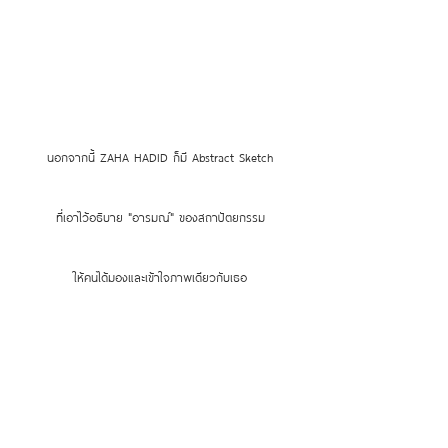
นอกจากนี้ ZAHA HADID ก็มี Abstract Sketch
ที่เอาไว้อธิบาย "อารมณ์" ของสถาปัตยกรรม
ให้คนได้มองและเข้าใจภาพเดียวกับเธอ