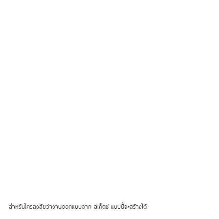
สำหรับใครสงสัยว่างานออกแบบจาก สเก็ตช์ แบบนี้จะสร้างได้