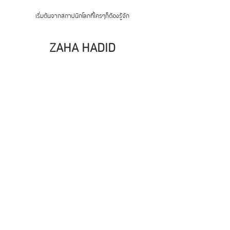
เริ่มต้นจากสถาปนิกโลกที่ใครๆก็ต้องรู้จัก
ZAHA HADID