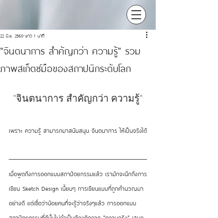
22 มิ.ย. 2560
ยาว 1 นาที
"จินตนาการ สำคัญกว่า ความรู้" รวม
ภาพสเก็ตช์มือของสถาปนิกระดับโลก
"จินตนาการ สำคัญกว่า ความรู้"
เพราะ ความรู้ สามารถมาสนับสนุน จินตนาการ ให้เป็นจริงได้
เมื่อพูดถึงการออกแบบสถาปัตยกรรมแล้ว เรามักจะนึกถึงการ
เขียน Sketch Design เนี้ยบๆ การเขียนแบบที่ถูกคำนวณมา
อย่างดี แต่เชื่อว่าน้อยคนที่จะรู้ว่าจริงๆแล้ว การออกแบบ
สถาปัตยกรรมที่ดีนั้นไม่จำเป็นต้องคิดจาก "ความจริง" เสมอ