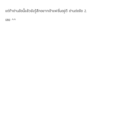
แต่ถ้าอ่านข้อนี้แล้วยังรู้สึกอยากเข้าแฟชั่นอยู่ดี อ่านต่อข้อ 2. 
เลย ^^