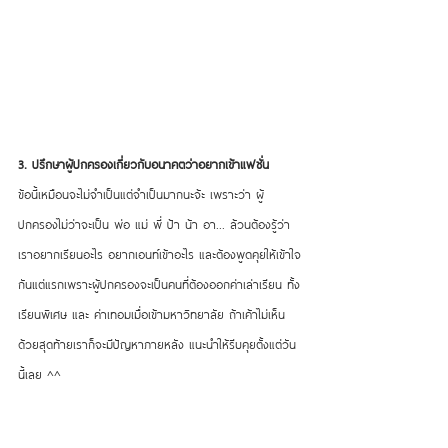
3. ปรึกษาผู้ปกครองเกี่ยวกับอนาคตว่าอยากเข้าแฟชั่น
ข้อนี้เหมือนจะไม่จำเป็นแต่จำเป็นมากนะจ้ะ เพราะว่า ผู้
ปกครองไม่ว่าจะเป็น พ่อ แม่ พี่ ป้า น้า อา... ล้วนต้องรู้ว่า
เราอยากเรียนอะไร อยากเอนท์เข้าอะไร และต้องพูดคุยให้เข้าใจ
กันแต่แรกเพราะผู้ปกครองจะเป็นคนที่ต้องออกค่าเล่าเรียน ทั้ง
เรียนพิเศษ และ ค่าเทอมเมื่อเข้ามหาวิทยาลัย ถ้าเค้าไม่เห็น
ด้วยสุดท้ายเราก็จะมีปัญหาภายหลัง แนะนำให้รีบคุยตั้งแต่วัน
นี้เลย ^^