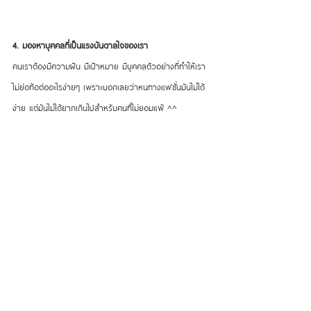
4. มองหาบุคคลที่เป็นแรงบันดาลใจของเรา
คนเราต้องมีความฝัน มีเป้าหมาย มีบุคคลตัวอย่างที่ทำให้เรา
ไม่ย่อท้อต่ออะไรง่ายๆ เพราะบอกเลยว่าหนทางแฟชั่นมันไม่ได้
ง่าย แต่มันไม่ได้ยากเกินไปสำหรับคนที่ไม่ยอมแพ้ ^^ 