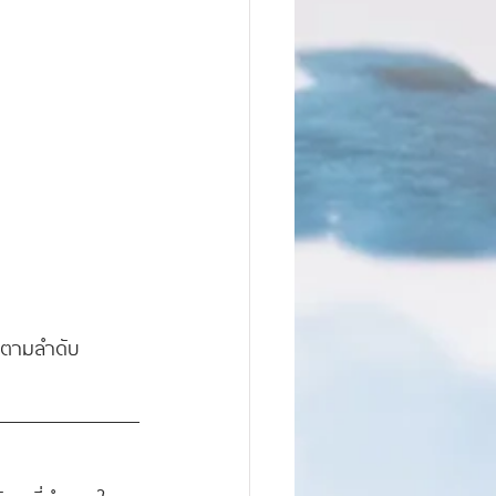
ไปตามลำดับ