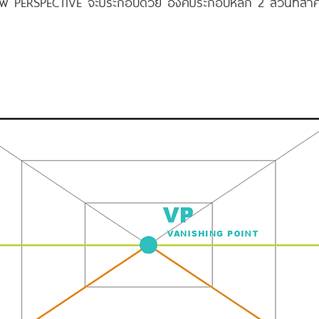
พ PERSPECTIVE จะประกอบด้วย องค์ประกอบหลัก 2 ส่วนที่สำค