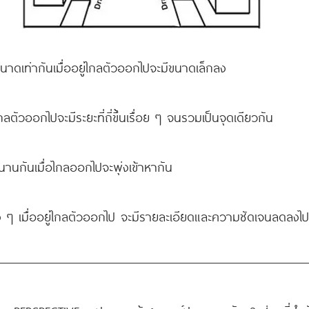
มีขนาดเท่ากันเมื่ออยู่ไกลตัวออกไปจะมีขนาดเล็กลง
ู่ไกลตัวออกไปจะมีระยะที่ถี่ขึ้นเรื่อย ๆ จนรวมเป็นจุดเดียวกัน
ู่ขนานกันเมื่อไกลออกไปจะพุ่งเข้าหากัน
่าง ๆ เมื่ออยู่ไกลตัวออกไป จะมีรายละเอียดและความชัดเจนลดลง