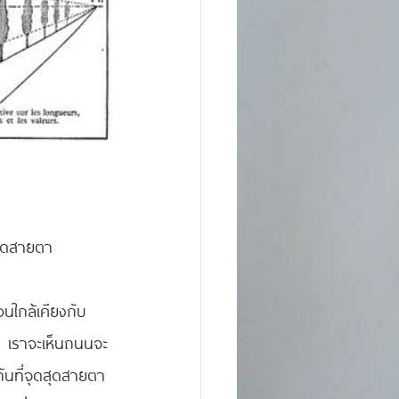
จุดสายตา
นใกล้เคียงกับ
า เราจะเห็นถนนจะ
กันที่จุดสุดสายตา 