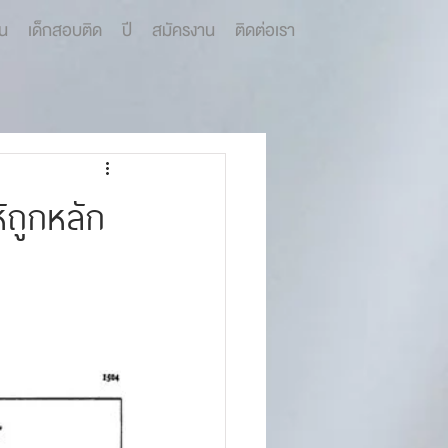
น
เด็กสอบติด
ปี
สมัครงาน
ติดต่อเรา
้ถูกหลัก