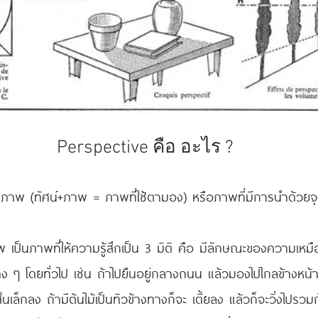
Perspective คือ อะไร ?
ียภาพ (ทัศน์+ภาพ = ภาพที่ใช้ตามอง) หรือภาพที่มีการนำด้วย
เป็นภาพที่ให้ความรู้สึกเป็น 3 มิติ คือ มีลักษณะของความเหมือ
ง ๆ โดยทั่วไป เช่น ถ้าไปยืนอยู่กลางถนน แล้วมองไปไกลข้างหน้
้นเล็กลง ถ้ามีต้นไม้เป็นทิวข้างทางก็จะ เตี้ยลง แล้วก็จะวิ่งไปรวม