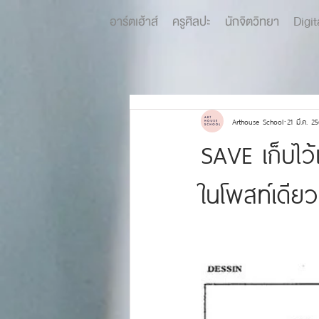
อาร์ตเฮ้าส์
ครูศิลปะ
นักจิตวิทยา
Digit
Arthouse School
21 มี.ค. 2
SAVE เก็บไว้
ในโพสท์เดียว