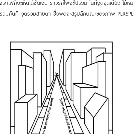
ทางรถไฟก็จะเห็นได้ชัดเจน รางรถไฟจะไปรวมกันที่จุดจุดเดียว ไม้
และรวมกันที่ จุดรวมสายตา ซึ่งพอจะสรุปลักษณะของภาพ PERSPECT