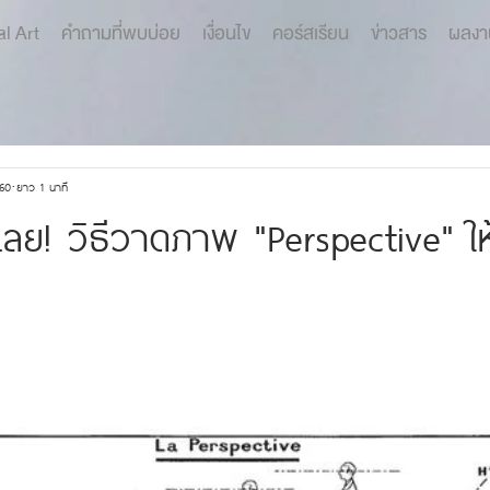
al Art
คำถามที่พบบ่อย
เงื่อนไข
คอร์สเรียน
ข่าวสาร
ผลงา
560
ยาว 1 นาที
เลย! วิธีวาดภาพ "Perspective" ให